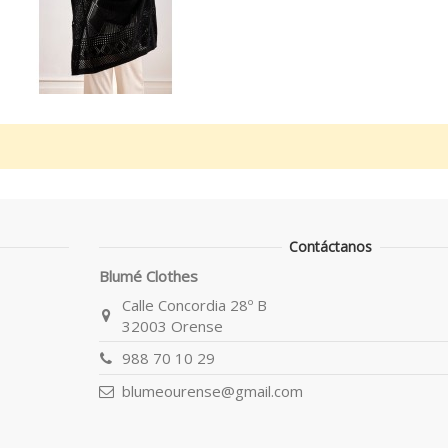
Contáctanos
Blumé Clothes
Calle Concordia 28º B
32003 Orense
988 70 10 29
blumeourense@gmail.com