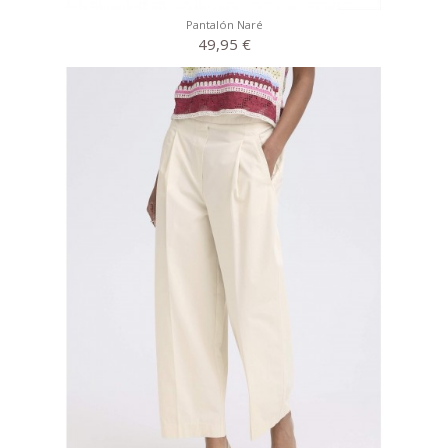
Pantalón Naré
49,95 €