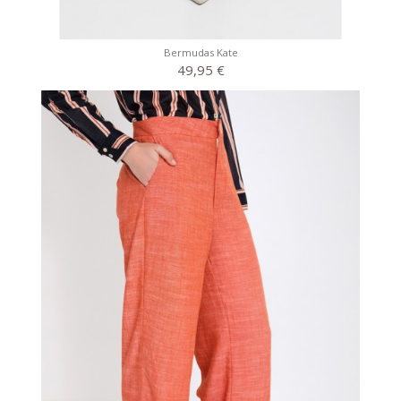
Bermudas Kate
49,95 €