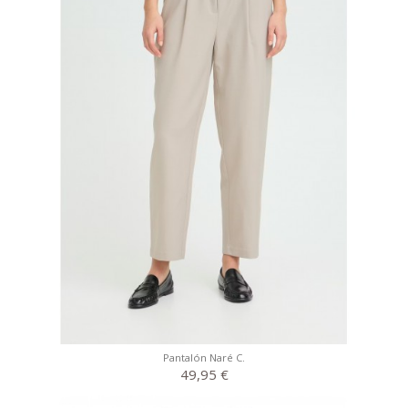
Pantalón Naré C.
49,95 €