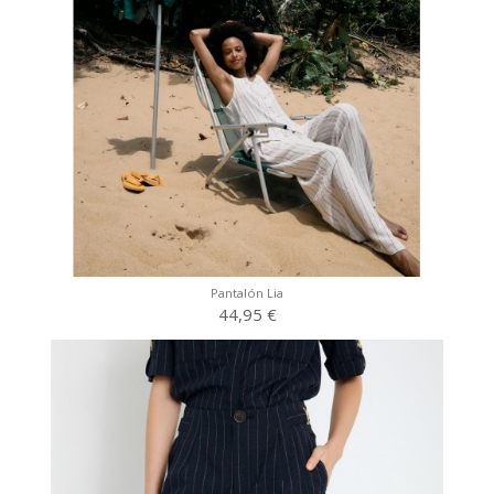
Pantalón Lia
44,95 €