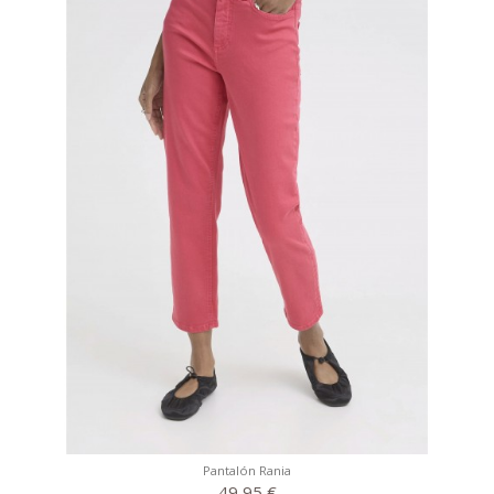
Pantalón Rania
49,95 €