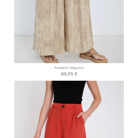
Pantalón Nápoles
89,95 €