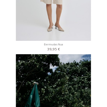
Bermudas Nua
39,95 €