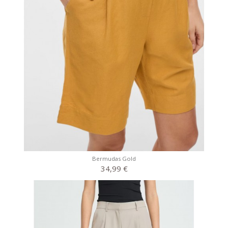
Bermudas Gold
34,99 €