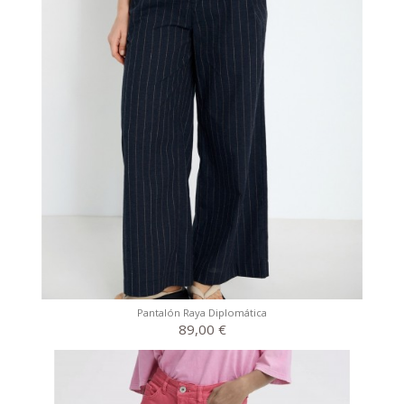
Pantalón Raya Diplomática
89,00 €