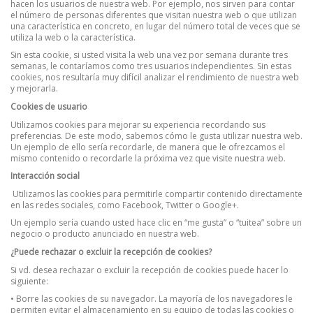
hacen los usuarios de nuestra web. Por ejemplo, nos sirven para contar
el número de personas diferentes que visitan nuestra web o que utilizan
una característica en concreto, en lugar del número total de veces que se
utiliza la web o la característica.
Sin esta cookie, si usted visita la web una vez por semana durante tres
semanas, le contaríamos como tres usuarios independientes. Sin estas
cookies, nos resultaría muy difícil analizar el rendimiento de nuestra web
y mejorarla.
Cookies de usuario
Utilizamos cookies para mejorar su experiencia recordando sus
preferencias. De este modo, sabemos cómo le gusta utilizar nuestra web.
Un ejemplo de ello sería recordarle, de manera que le ofrezcamos el
mismo contenido o recordarle la próxima vez que visite nuestra web.
Interacción social
Utilizamos las cookies para permitirle compartir contenido directamente
en las redes sociales, como Facebook, Twitter o Google+.
Un ejemplo sería cuando usted hace clic en “me gusta” o “tuitea” sobre un
negocio o producto anunciado en nuestra web.
¿Puede rechazar o excluir la recepción de cookies?
Si vd. desea rechazar o excluir la recepción de cookies puede hacer lo
siguiente:
• Borre las cookies de su navegador. La mayoría de los navegadores le
permiten evitar el almacenamiento en su equipo de todas las cookies o