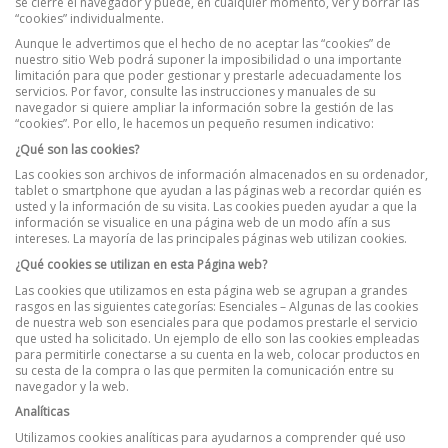
se cierre el navegador y puede, en cualquier momento, ver y borrar las
“cookies” individualmente.
Aunque le advertimos que el hecho de no aceptar las “cookies” de
nuestro sitio Web podrá suponer la imposibilidad o una importante
limitación para que poder gestionar y prestarle adecuadamente los
servicios. Por favor, consulte las instrucciones y manuales de su
navegador si quiere ampliar la información sobre la gestión de las
“cookies”. Por ello, le hacemos un pequeño resumen indicativo:
¿Qué son las cookies?
Las cookies son archivos de información almacenados en su ordenador,
tablet o smartphone que ayudan a las páginas web a recordar quién es
usted y la información de su visita. Las cookies pueden ayudar a que la
información se visualice en una página web de un modo afín a sus
intereses. La mayoría de las principales páginas web utilizan cookies.
¿Qué cookies se utilizan en esta Página web?
Las cookies que utilizamos en esta página web se agrupan a grandes
rasgos en las siguientes categorías: Esenciales – Algunas de las cookies
de nuestra web son esenciales para que podamos prestarle el servicio
que usted ha solicitado. Un ejemplo de ello son las cookies empleadas
para permitirle conectarse a su cuenta en la web, colocar productos en
su cesta de la compra o las que permiten la comunicación entre su
navegador y la web.
Analíticas
Utilizamos cookies analíticas para ayudarnos a comprender qué uso