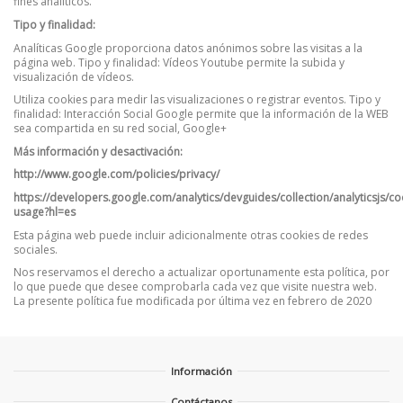
fines analíticos.
Tipo y finalidad:
Analíticas Google proporciona datos anónimos sobre las visitas a la
página web. Tipo y finalidad: Vídeos Youtube permite la subida y
visualización de vídeos.
Utiliza cookies para medir las visualizaciones o registrar eventos. Tipo y
finalidad: Interacción Social Google permite que la información de la WEB
sea compartida en su red social, Google+
Más información y desactivación:
http://www.google.com/policies/privacy/
https://developers.google.com/analytics/devguides/collection/analyticsjs/co
usage?hl=es
Esta página web puede incluir adicionalmente otras cookies de redes
sociales.
Nos reservamos el derecho a actualizar oportunamente esta política, por
lo que puede que desee comprobarla cada vez que visite nuestra web.
La presente política fue modificada por última vez en febrero de 2020
Información
Contáctanos