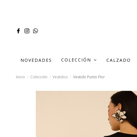
COLECCIÓN
NOVEDADES
CALZADO
Inicio
Colección
Vestidos
Vestido Punto Flor