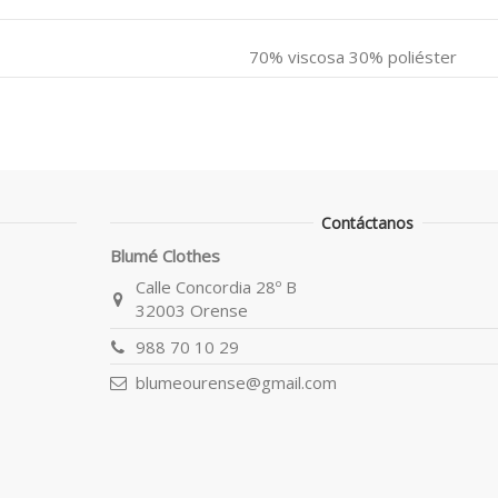
70% viscosa 30% poliéster
Contáctanos
Blumé Clothes
Calle Concordia 28º B
32003 Orense
988 70 10 29
blumeourense@gmail.com