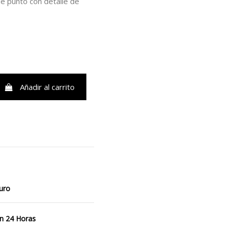
e punto con detalle de
Añadir al carrito
uro
n 24 Horas