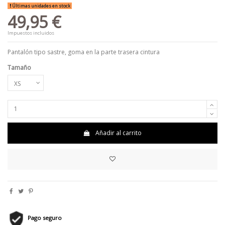
Últimas unidades en stock
49,95 €
Impuestos incluidos
Pantalón tipo sastre, goma en la parte trasera cintura
Tamaño
Añadir al carrito
Pago seguro