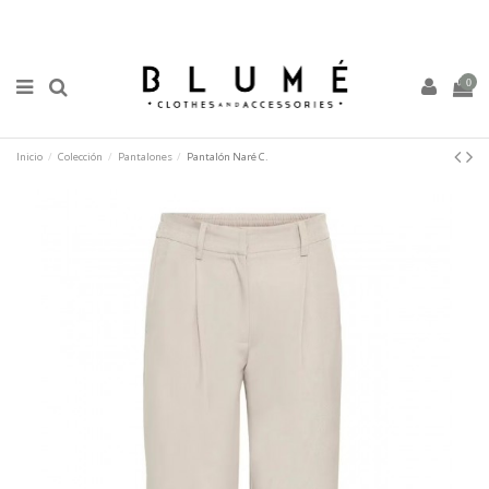
0
Inicio
Colección
Pantalones
Pantalón Naré C.